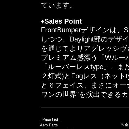
ています。
♦
Sales Point
FrontBumperデザインは
しつつ、Daylight部の
を通じてよりアグレッシヴ
プレミアム感漂う「Wルーバ
「ルーバーレスtype」、また
２灯式)とFogレス（ネット
と６フェイス、まさにオー
ワンの世界"を演出できる
- Price List -
※全
Aero Parts