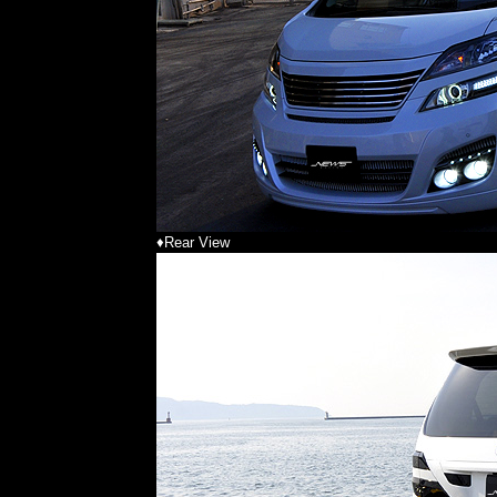
♦Rear View