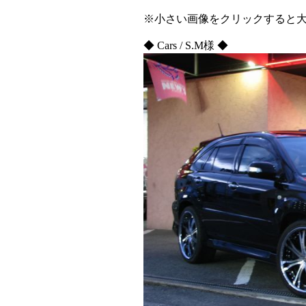
※小さい画像をクリックすると
◆ Cars / S.M様 ◆