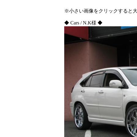
※小さい画像をクリックすると
◆ Cars / N.K様 ◆