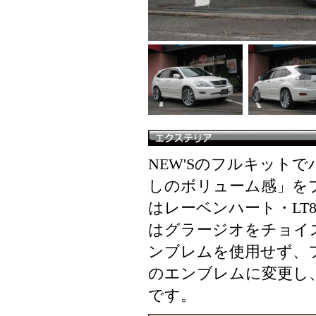
NEW'Sのフルキット
しのボリューム感」を
はレーベンハート・LT
はグラージオをチョイ
ンブレムを使用せず、
のエンブレムに変更し
です。