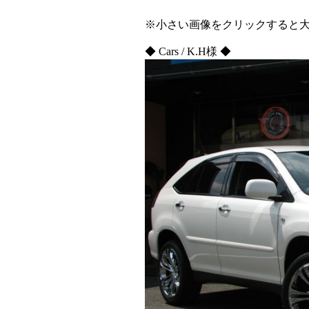
※小さい画像をクリックすると
◆ Cars / K.H様 ◆