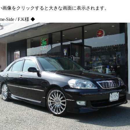
い画像をクリックすると大きな画面に表示されます。
me-Side / F.K様 ◆