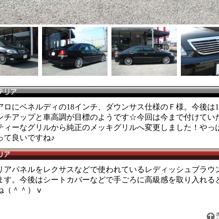
アロにベネルディの18インチ、ダウンサス仕様のＦ様。今後は1
ンチアップと車高調が目標のようです☆今回は今まで付けてい
ティーなグリルから純正のメッキグリルへ変更しました！やっ
って良いですね♪
リアパネルをレクサスなどで使われているレディッシュブラウ
ます。今後はシートカバーなどで手ごろに高級感を取り入れる
ね（＾＾）ⅴ