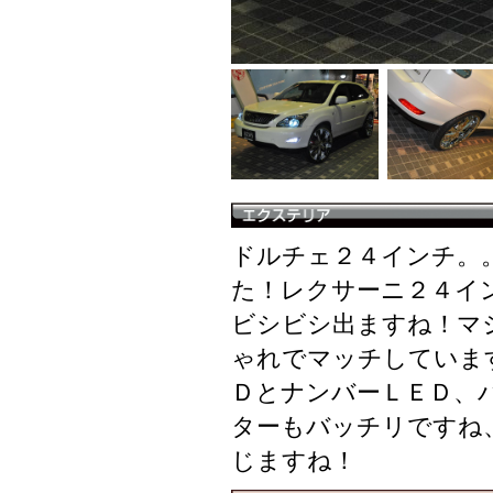
ドルチェ２４インチ。
た！レクサーニ２４イ
ビシビシ出ますね！マジ
ゃれでマッチしていま
ＤとナンバーＬＥＤ、
ターもバッチリですね
じますね！