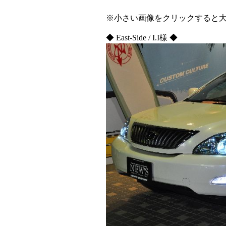
※小さい画像をクリックすると
◆ East-Side / I.I様 ◆