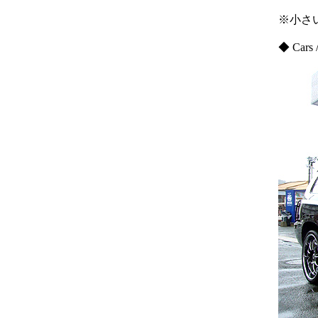
※小さ
◆ Cars