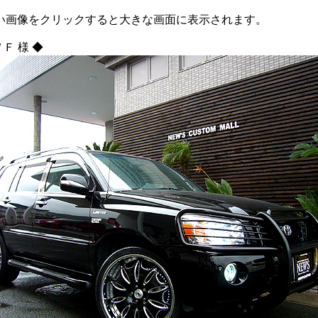
い画像をクリックすると大きな画面に表示されます。
 / Ｆ 様 ◆