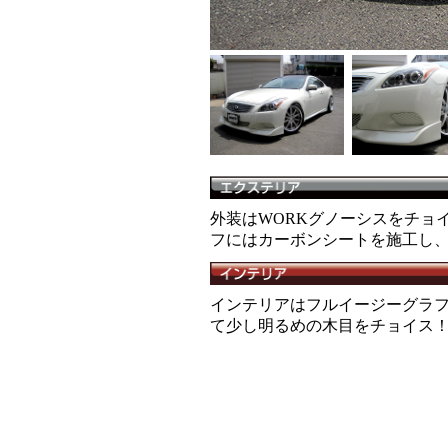
外装はWORKグノーシスをチョ
フにはカーボンシートを施工し
インテリアはフルイージーグラ
て少し明るめの木目をチョイス