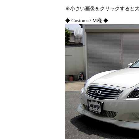
※小さい画像をクリックすると
◆ Customs / Ｍ様 ◆