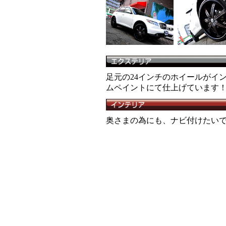
足元の24インチのホイールがインパク
ムペイントにて仕上げています
奥さまの為にも、ナビ付け